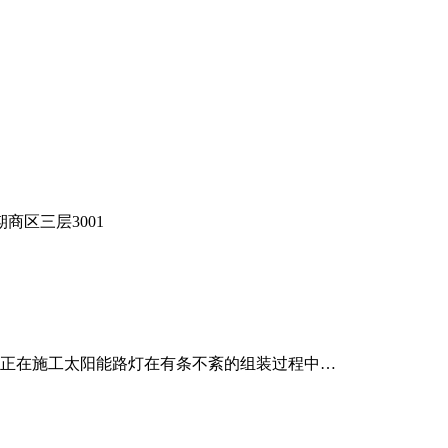
区三层3001
正在施工太阳能路灯在有条不紊的组装过程中…