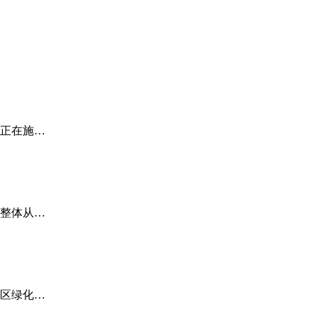
正在施…
整体从…
区绿化…