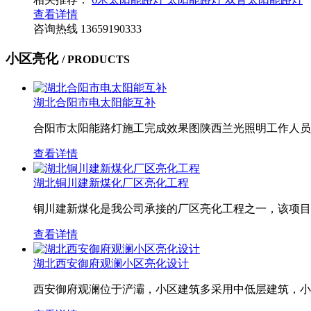
查看详情
咨询热线
13659190333
小区亮化
/ PRODUCTS
湖北合阳市电太阳能互补
合阳市太阳能路灯施工完成效果图陕西兰光照明工作人员
查看详情
湖北铜川建新煤化厂区亮化工程
铜川建新煤化是我公司承接的厂区亮化工程之一，该项目
查看详情
湖北西安御府观澜小区亮化设计
西安御府观澜位于浐灞，小区建筑多采用中低层建筑，小