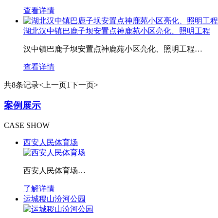
查看详情
湖北汉中镇巴鹿子坝安置点神鹿苑小区亮化、照明工程
汉中镇巴鹿子坝安置点神鹿苑小区亮化、照明工程…
查看详情
共8条记录
<上一页
1
下一页>
案例展示
CASE SHOW
西安人民体育场
西安人民体育场…
了解详情
运城稷山汾河公园