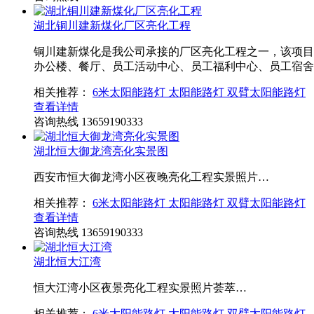
湖北铜川建新煤化厂区亮化工程
铜川建新煤化是我公司承接的厂区亮化工程之一，该项目
办公楼、餐厅、员工活动中心、员工福利中心、员工宿舍
相关推荐：
6米太阳能路灯
太阳能路灯
双臂太阳能路灯
查看详情
咨询热线
13659190333
湖北恒大御龙湾亮化实景图
西安市恒大御龙湾小区夜晚亮化工程实景照片…
相关推荐：
6米太阳能路灯
太阳能路灯
双臂太阳能路灯
查看详情
咨询热线
13659190333
湖北恒大江湾
恒大江湾小区夜景亮化工程实景照片荟萃…
相关推荐：
6米太阳能路灯
太阳能路灯
双臂太阳能路灯