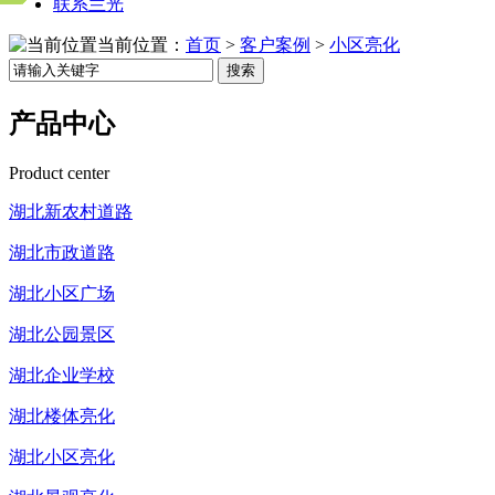
联系兰光
当前位置：
首页
>
客户案例
>
小区亮化
搜索
产品中心
Product center
湖北新农村道路
湖北市政道路
湖北小区广场
湖北公园景区
湖北企业学校
湖北楼体亮化
湖北小区亮化