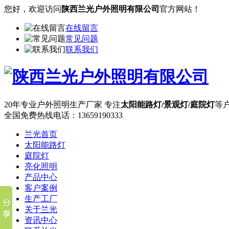
您好，欢迎访问
陕西兰光户外照明有限公司
官方网站！
在线留言
常见问题
联系我们
20年专业户外照明生产厂家
专注
太阳能路灯/景观灯/庭院灯
等
全国免费热线电话：
13659190333
兰光首页
太阳能路灯
庭院灯
亮化照明
产品中心
客户案例
生产工厂
关于兰光
资讯中心