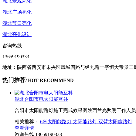
湖北景观亮化
湖北广场亮化
湖北节日亮化
湖北亮化设计
咨询热线
13659190333
地址：陕西省西安市未央区凤城四路与经九路十字恒大帝景二期商
热门推荐
/ HOT RECOMMEND
湖北合阳市电太阳能互补
合阳市太阳能路灯施工完成效果图陕西兰光照明工作人员
相关推荐：
6米太阳能路灯
太阳能路灯
双臂太阳能路灯
查看详情
咨询热线
13659190333