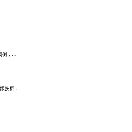
俩侧，…
跟换原…