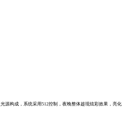
点光源构成，系统采用512控制，夜晚整体趁现炫彩效果，亮化