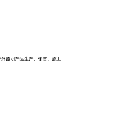
户外照明产品生产、销售、施工