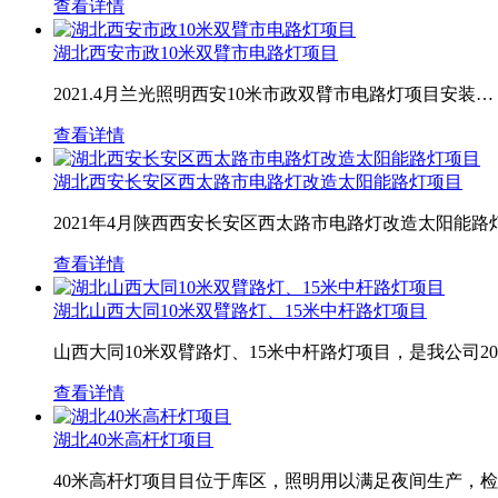
查看详情
湖北西安市政10米双臂市电路灯项目
2021.4月兰光照明西安10米市政双臂市电路灯项目安装…
查看详情
湖北西安长安区西太路市电路灯改造太阳能路灯项目
2021年4月陕西西安长安区西太路市电路灯改造太阳能路
查看详情
湖北山西大同10米双臂路灯、15米中杆路灯项目
山西大同10米双臂路灯、15米中杆路灯项目，是我公司2
查看详情
湖北40米高杆灯项目
40米高杆灯项目目位于库区，照明用以满足夜间生产，