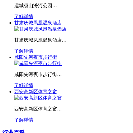
运城稷山汾河公园…
了解详情
甘肃庆城凤凰温泉酒店
甘肃庆城凤凰温泉酒店…
了解详情
咸阳先河夜市步行街
咸阳先河夜市步行街…
了解详情
西安高新区体育之窗
西安高新区体育之窗…
了解详情
行业百科