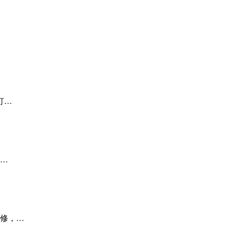
灯…
0…
检修，…