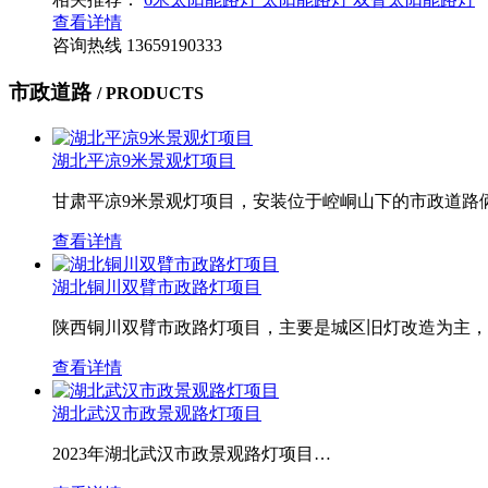
查看详情
咨询热线
13659190333
市政道路
/ PRODUCTS
湖北平凉9米景观灯项目
甘肃平凉9米景观灯项目，安装位于崆峒山下的市政道路
查看详情
湖北铜川双臂市政路灯项目
陕西铜川双臂市政路灯项目，主要是城区旧灯改造为主，
查看详情
湖北武汉市政景观路灯项目
2023年湖北武汉市政景观路灯项目…