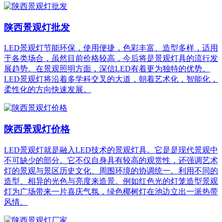
陕西景观灯批发
LED景观灯节能环保，使用便捷，色彩丰富、造型多样，适用
于各类场合，虽然目前价格较高，今后将是景观灯具的流行发
展趋势。在景观照明方面，深信LED有着更为独特的优势。
LED景观灯将沿着多学科交叉的大道，朝着艺术化，智能化，
柔性化的方向快速发展。
陕西景观灯价格
LED景观灯就是融入LED技术的景观灯具。它是是现代景观中
不可缺少的部分。它不仅自身具有较高的观赏性，还强调艺术
灯的景观与景区历史文化、周围环境的协调统一。利用不同的
造型、相异的光色与亮度来造景。例如红色光的灯笼造型景观
灯为广场带来一片喜庆气氛，绿色椰树灯在池边立出一派热带
风情。