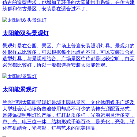
仿古的造型需求，也增加了环保的太阳能供电系统。在仿古建
筑群和仿古景区，安装是在适合过不了。
太阳能双头景观灯
景观灯是在公园、景区、广场上普遍安装照明灯具。景观灯的
外形样式比较多，可以根据每个地点的不同，可以安装适合的
造型灯具，与景观相结合。广场景区往往都是比较空旷，白天
采光都比较好，所以一般都选择安装太阳能景观。
太阳能景观灯
兰光照明太阳能景观灯是城市园林景区、文化休闲娱乐广场及
大型社会活动场所普遍使用却必不可少的装饰光源配置形式。
是装饰型照明灯饰产品，灯杆材质多样，光源运用灵活多变，
声、光、电三位一体，结构形式千姿百态，是美化，亮化，绿
化有机结合，光与影，灯与艺术的完美结晶。